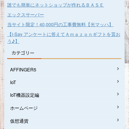
誰でも簡単にネットショップが作れるＢＡＳＥ
エックスサーバー
当サイト限定！40,000円の工事費無料【光マッハ】
【i-Say アンケートに答えてＡｍａｚｏｎギフトを貰お
う♪】
カテゴリー
AFFINGER5
IoT
IoT機器設定編
ホームページ
仮想通貨