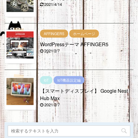
2021/4/14
AFFINGER5
ホームページ
WordPressテーマ AFFINGER5
2021/2/7
IoT
IoT機器設定編
【スマートディスプレイ】 Google Nest
Hub Max
2021/2/7