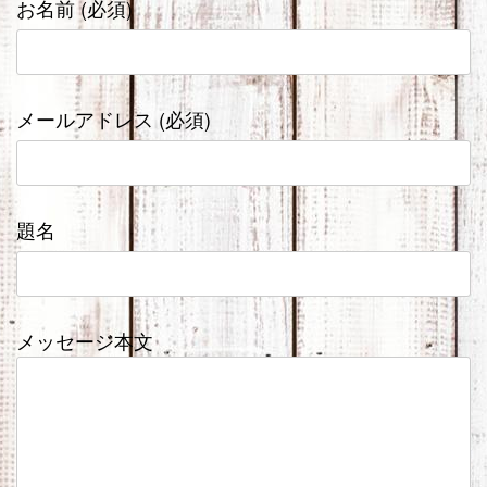
お名前 (必須)
メールアドレス (必須)
題名
メッセージ本文